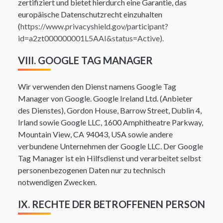
zertifiziert und bietet hierdurch eine Garantie, das
europäische Datenschutzrecht einzuhalten
(
https://www.privacyshield.gov/participant?
id=a2zt000000001L5AAI&status=Active).
VIII. GOOGLE TAG MANAGER
Wir verwenden den Dienst namens Google Tag
Manager von Google. Google Ireland Ltd. (Anbieter
des Dienstes), Gordon House, Barrow Street, Dublin 4,
Irland sowie Google LLC, 1600 Amphitheatre Parkway,
Mountain View, CA 94043, USA sowie andere
verbundene Unternehmen der Google LLC. Der Google
Tag Manager ist ein Hilfsdienst und verarbeitet selbst
personenbezogenen Daten nur zu technisch
notwendigen Zwecken.
IX. RECHTE DER BETROFFENEN PERSON