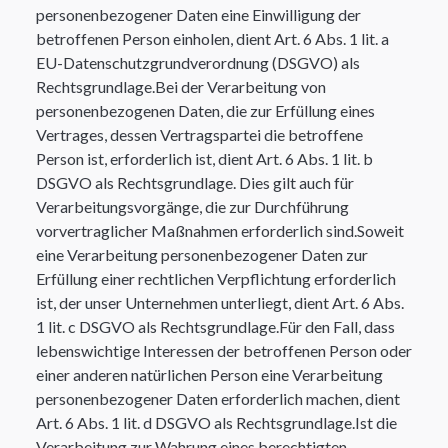
personenbezogener Daten eine Einwilligung der
betroffenen Person einholen, dient Art. 6 Abs. 1 lit. a
EU-Datenschutzgrundverordnung (DSGVO) als
Rechtsgrundlage.Bei der Verarbeitung von
personenbezogenen Daten, die zur Erfüllung eines
Vertrages, dessen Vertragspartei die betroffene
Person ist, erforderlich ist, dient Art. 6 Abs. 1 lit. b
DSGVO als Rechtsgrundlage. Dies gilt auch für
Verarbeitungsvorgänge, die zur Durchführung
vorvertraglicher Maßnahmen erforderlich sind.Soweit
eine Verarbeitung personenbezogener Daten zur
Erfüllung einer rechtlichen Verpflichtung erforderlich
ist, der unser Unternehmen unterliegt, dient Art. 6 Abs.
1 lit. c DSGVO als Rechtsgrundlage.Für den Fall, dass
lebenswichtige Interessen der betroffenen Person oder
einer anderen natürlichen Person eine Verarbeitung
personenbezogener Daten erforderlich machen, dient
Art. 6 Abs. 1 lit. d DSGVO als Rechtsgrundlage.Ist die
Verarbeitung zur Wahrung eines berechtigten