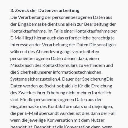
3. Zweck der Datenverarbeitung
Die Verarbeitung der personenbezogenen Daten aus
der Eingabemaske dient uns allein zur Bearbeitung der
Kontaktaufnahme. Im Falle einer Kontaktaufnahme per
E-Mail liegt hieran auch das erforderliche berechtigte
Interesse an der Verarbeitung der Daten.Die sonstigen
während des Absendevorgangs verarbeiteten
personenbezogenen Daten dienen dazu, einen
Missbrauch des Kontaktformulars zu verhindern und
die Sicherheit unserer informationstechnischen
Systeme sicherzustellen.​4. Dauer der SpeicherungDie
Daten werden gelöscht, sobald sie für die Erreichung
des Zweckes ihrer Erhebung nicht mehr erforderlich
sind. Für die personenbezogenen Daten aus der
Eingabemaske des Kontaktformulars und diejenigen,
die per E-Mail übersandt wurden, ist dies dann der Fall,
wenn die jeweilige Konversation mit dem Nutzer
beendet ist. Beendet ist die Konversation dann, wenn