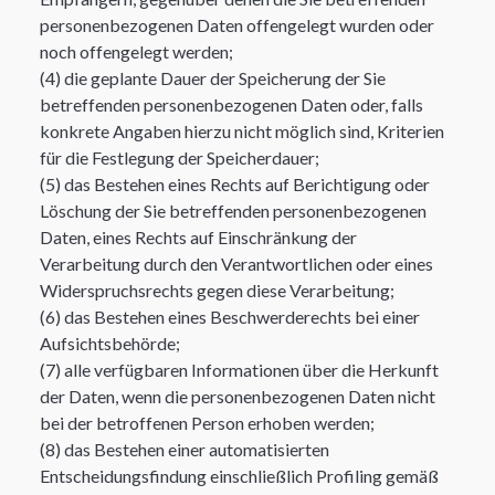
personenbezogenen Daten offengelegt wurden oder
noch offengelegt werden;
(4) die geplante Dauer der Speicherung der Sie
betreffenden personenbezogenen Daten oder, falls
konkrete Angaben hierzu nicht möglich sind, Kriterien
für die Festlegung der Speicherdauer;
(5) das Bestehen eines Rechts auf Berichtigung oder
Löschung der Sie betreffenden personenbezogenen
Daten, eines Rechts auf Einschränkung der
Verarbeitung durch den Verantwortlichen oder eines
Widerspruchsrechts gegen diese Verarbeitung;
(6) das Bestehen eines Beschwerderechts bei einer
Aufsichtsbehörde;
(7) alle verfügbaren Informationen über die Herkunft
der Daten, wenn die personenbezogenen Daten nicht
bei der betroffenen Person erhoben werden;
(8) das Bestehen einer automatisierten
Entscheidungsfindung einschließlich Profiling gemäß