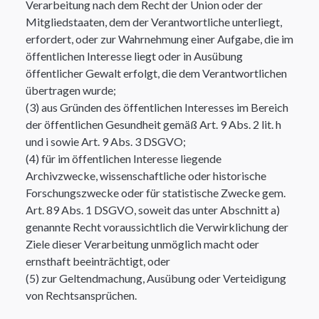
Verarbeitung nach dem Recht der Union oder der
Mitgliedstaaten, dem der Verantwortliche unterliegt,
erfordert, oder zur Wahrnehmung einer Aufgabe, die im
öffentlichen Interesse liegt oder in Ausübung
öffentlicher Gewalt erfolgt, die dem Verantwortlichen
übertragen wurde;
(3) aus Gründen des öffentlichen Interesses im Bereich
der öffentlichen Gesundheit gemäß Art. 9 Abs. 2 lit. h
und i sowie Art. 9 Abs. 3 DSGVO;
(4) für im öffentlichen Interesse liegende
Archivzwecke, wissenschaftliche oder historische
Forschungszwecke oder für statistische Zwecke gem.
Art. 89 Abs. 1 DSGVO, soweit das unter Abschnitt a)
genannte Recht voraussichtlich die Verwirklichung der
Ziele dieser Verarbeitung unmöglich macht oder
ernsthaft beeinträchtigt, oder
(5) zur Geltendmachung, Ausübung oder Verteidigung
von Rechtsansprüchen.​