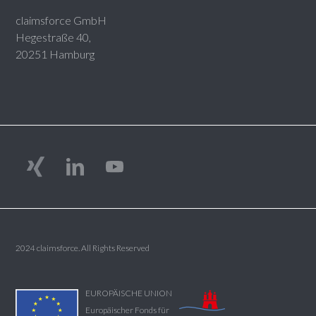
claimsforce GmbH
Hegestraße 40,
20251 Hamburg
2024 claimsforce. All Rights Reserved
EUROPÄISCHE UNION
Europäischer Fonds für