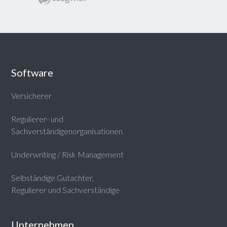
Software
Versicherer
Regulierer- und
Sachverständigenorganisationen
Underwriting / Risk Management
Selbständige Gutachter,
Regulierer und Sachverständige
Unternehmen