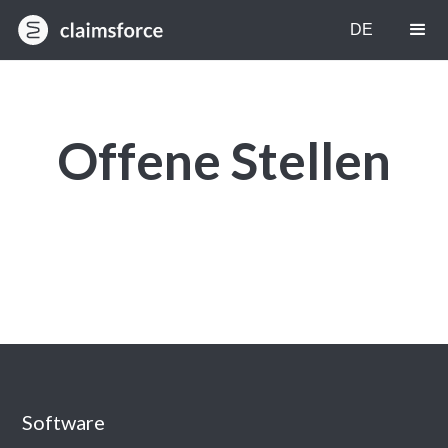
EN
DE
Offene Stellen
Software